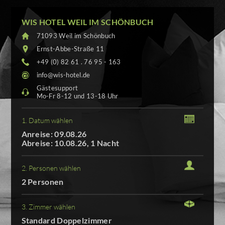
WIS HOTEL WEIL IM SCHÖNBUCH
71093 Weil im Schönbuch
Ernst-Abbe-Straße 11
+49 (0) 82 61 . 76 95 - 163
info@wis-hotel.de
Gästesupport
Mo-Fr 8-12 und 13-18 Uhr
1. Datum wählen
Anreise: 09.08.26
Abreise: 10.08.26, 1 Nacht
2. Personen wählen
2 Personen
3. Zimmer wählen
Standard Doppelzimmer